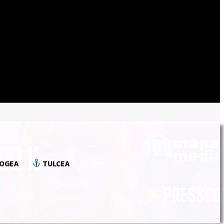
OGEA
TULCEA