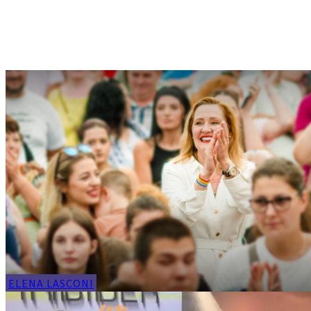
ELENA LASCONI