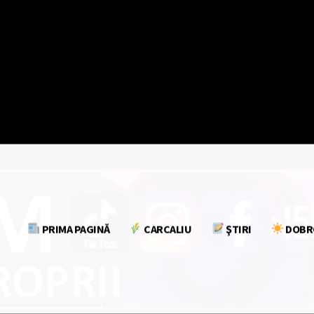
mapamond
media
CALIU
Kamen | Tulcea
PRIMA PAGINĂ
CARCALIU
ŞTIRI
DOBR