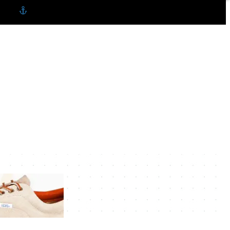
TULCEA